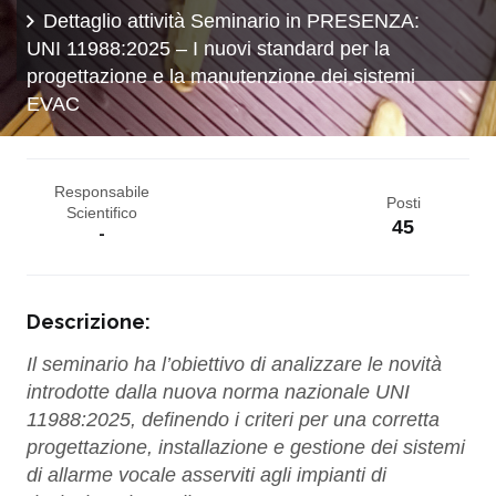
Dettaglio attività Seminario in PRESENZA:
UNI 11988:2025 – I nuovi standard per la
progettazione e la manutenzione dei sistemi
EVAC
Responsabile
Posti
Scientifico
45
-
Descrizione:
Il seminario ha l’obiettivo di analizzare le novità
introdotte dalla nuova norma nazionale UNI
11988:2025, definendo i criteri per una corretta
progettazione, installazione e gestione dei sistemi
di allarme vocale asserviti agli impianti di