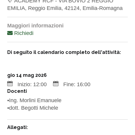
ACADEMY RCF - VIA BOVIO 2 REGGIO
EMILIA, Reggio Emilia, 42124, Emilia-Romagna
Maggiori informazioni
Richiedi
Di seguito il calendario completo dell'attività:
gio 14 mag 2026
Inizio:
12:00
Fine:
16:00
Docenti
•Ing. Morlini Emanuele
•dott. Begotti Michele
Allegati: