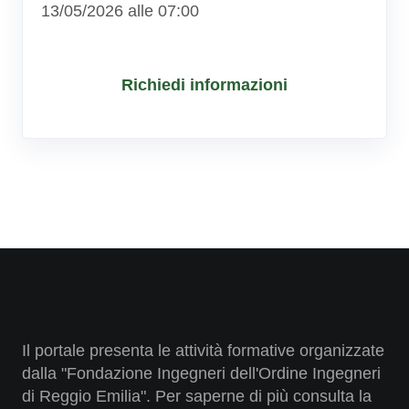
13/05/2026 alle 07:00
Richiedi informazioni
Il portale presenta le attività formative organizzate
dalla "Fondazione Ingegneri dell'Ordine Ingegneri
di Reggio Emilia". Per saperne di più consulta la